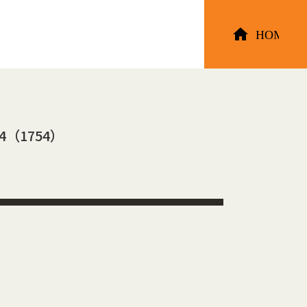
4（1754）