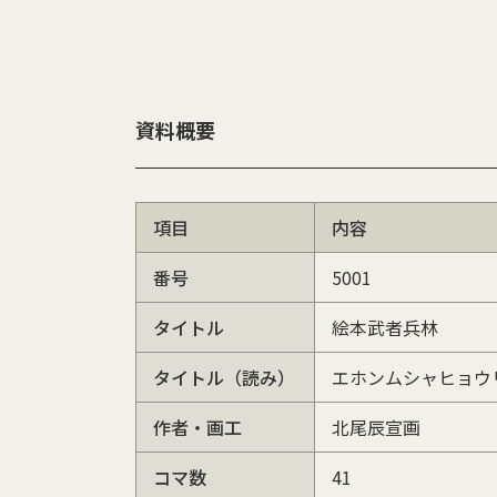
資料概要
項目
内容
番号
5001
タイトル
絵本武者兵林
タイトル（読み）
エホンムシャヒョウ
作者・画工
北尾辰宣画
コマ数
41