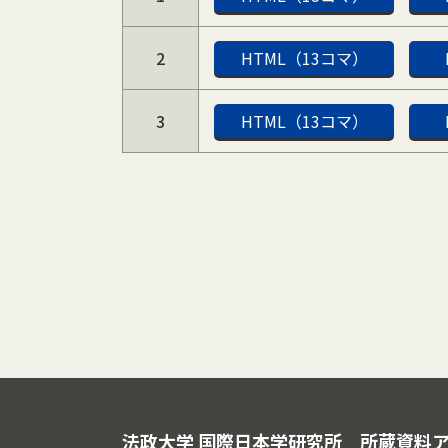
2
HTML（13コマ）
3
HTML（13コマ）
法政大学 国際日本学研究所
所蔵資料