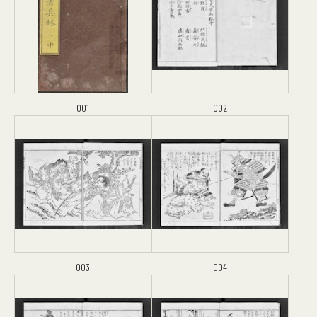
001
002
003
004