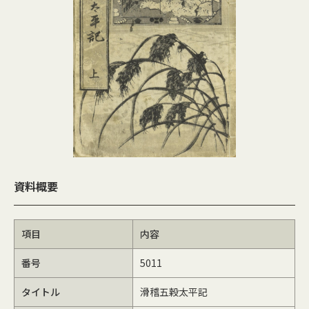
資料概要
項目
内容
番号
5011
タイトル
滑稽五穀太平記