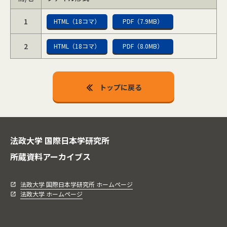
1
HTML（18コマ）
PDF（7.9MB）
2
HTML（18コマ）
PDF（8.0MB）
トップに戻る
法政大学 国際日本学研究所
所蔵資料アーカイブス
法政大学 国際日本学研究所 ホームページ
法政大学 ホームページ