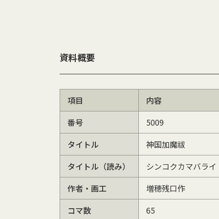
資料概要
項目
内容
番号
5009
タイトル
神国加魔祓
タイトル（読み）
シンコクカマバライ
作者・画工
増穂残口作
コマ数
65