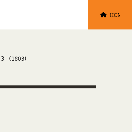
３（1803）