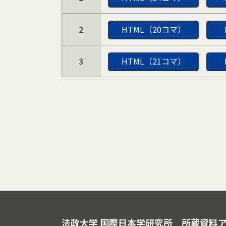
2
HTML（20コマ）
3
HTML（21コマ）
法政大学 国際日本学研究所
所蔵資料