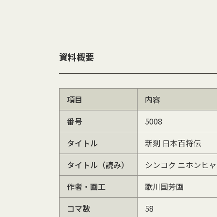
資料概要
項目
内容
番号
5008
タイトル
新刻 日本百将伝
タイトル（読み）
シンコク ニホンヒ
作者・画工
歌川国芳画
コマ数
58