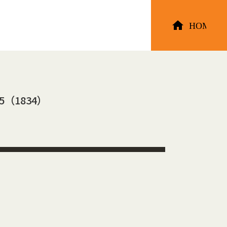
5（1834）