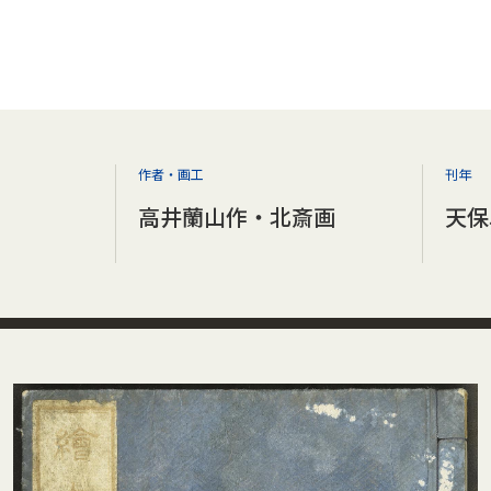
作者・画工
刊年
高井蘭山作・北斎画
天保