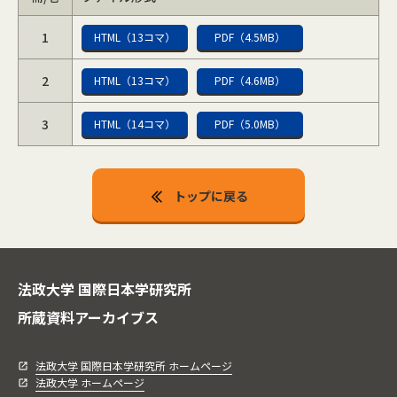
1
HTML（13コマ）
PDF（4.5MB）
2
HTML（13コマ）
PDF（4.6MB）
3
HTML（14コマ）
PDF（5.0MB）
トップに戻る
法政大学 国際日本学研究所
所蔵資料アーカイブス
法政大学 国際日本学研究所 ホームページ
法政大学 ホームページ