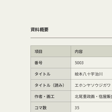
資料概要
項目
内容
番号
5003
タイトル
絵本八十宇治川
タイトル（読み）
エホンヤソウジガワ
作者・画工
北尾重政画・宿屋飯
コマ数
35