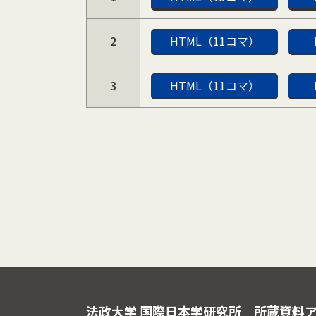
2
HTML（11コマ）
3
HTML（11コマ）
法政大学 国際日本学研究所
所蔵資料