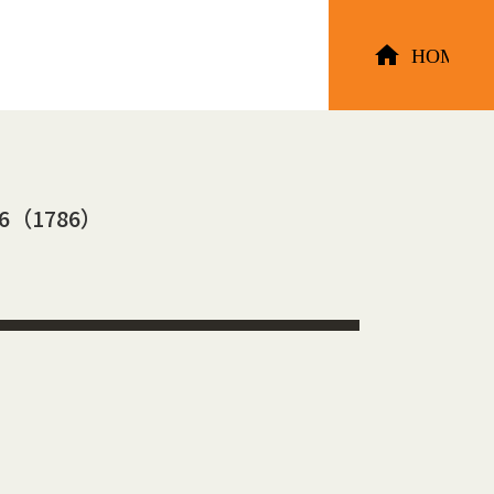
6（1786）