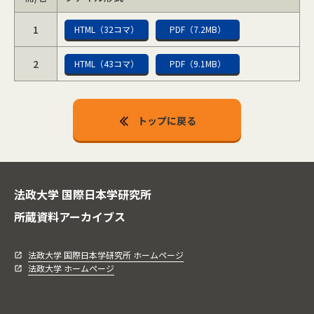
1
HTML（32コマ）
PDF（7.2MB）
2
HTML（43コマ）
PDF（9.1MB）
トップに戻る
法政大学 国際日本学研究所
所蔵資料アーカイブス
法政大学 国際日本学研究所 ホームページ
法政大学 ホームページ