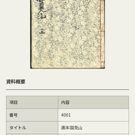
資料概要
項目
内容
番号
4001
タイトル
画本国見山