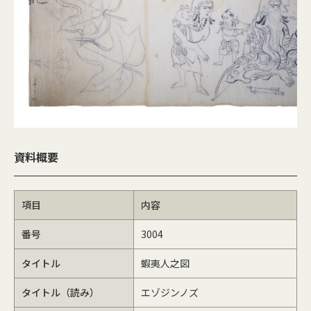
資料概要
項目
内容
番号
3004
タイトル
蝦夷人之図
タイトル（読み）
エゾジンノズ