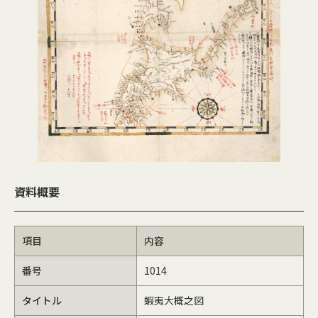
資料概要
項目
内容
番号
1014
タイトル
蝦夷大概之図