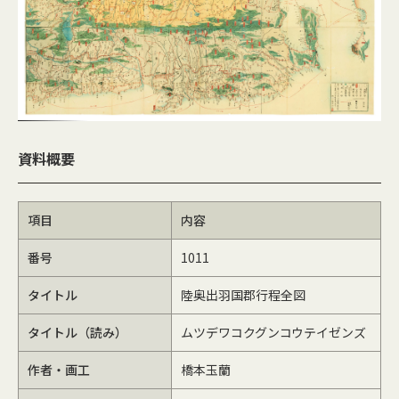
資料概要
項目
内容
番号
1011
タイトル
陸奥出羽国郡行程全図
タイトル（読み）
ムツデワコクグンコウテイゼンズ
作者・画工
橋本玉蘭