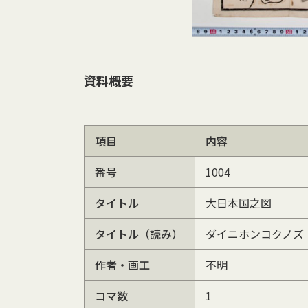
資料概要
項目
内容
番号
1004
タイトル
大日本国之図
タイトル（読み）
ダイニホンコクノズ
作者・画工
不明
コマ数
1