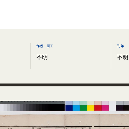
作者・画工
刊年
不明
不明