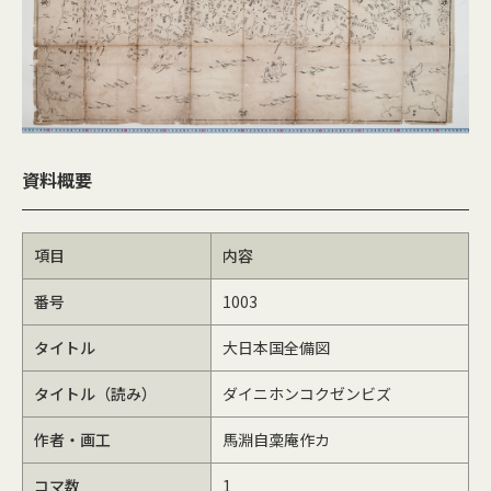
資料概要
項目
内容
番号
1003
タイトル
大日本国全備図
タイトル（読み）
ダイニホンコクゼンビズ
作者・画工
馬淵自稾庵作カ
コマ数
1